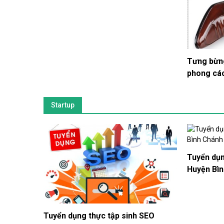
​Tưng bừn
phong các
Startup
​Tuyển dụ
Huyện Bìn
Tuyển dụng thực tập sinh SEO