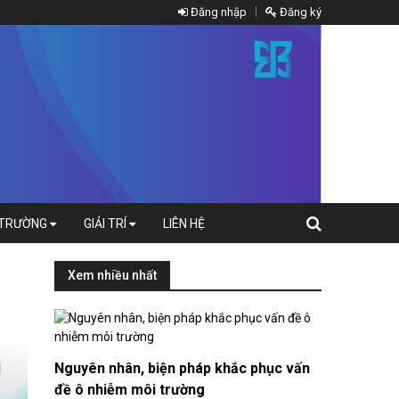
Đăng nhập
Đăng ký
 TRƯỜNG
GIẢI TRÍ
LIÊN HỆ
Xem nhiều nhất
Nguyên nhân, biện pháp khắc phục vấn
đề ô nhiễm môi trường