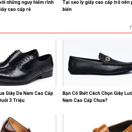
với những nguy hiểm rình
Tại sao ly giấy cao cấp trở nên
giấy cao cấp rẻ
biến
T
ua Giày Da Nam Cao Cấp
Bạn Có Biết Cách Chọn Giày Lườ
Dưới 3 Triệu
Nam Cao Cấp Chưa?