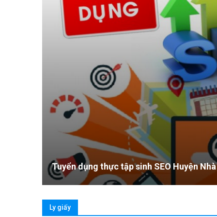
Tuyển dụng thực tập sinh SEO Huyện Nhà Bè lươ
Ly giấy