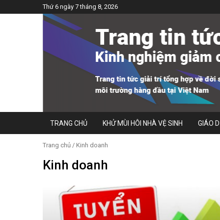
Thứ 6 ngày 7 tháng 8, 2026
TRANG CHỦ
KHỬ MÙI HÔI NHÀ VỆ SINH
GIÁO 
Trang chủ
/ Kinh doanh
Kinh doanh