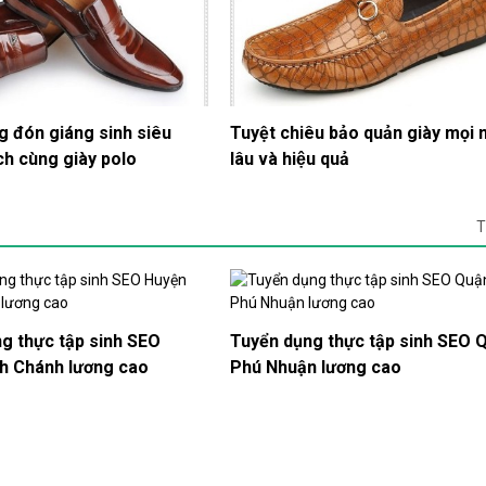
g đón giáng sinh siêu
Tuyệt chiêu bảo quản giày mọi
h cùng giày polo
lâu và hiệu quả
T
ng thực tập sinh SEO
​Tuyển dụng thực tập sinh SEO 
h Chánh lương cao
Phú Nhuận lương cao