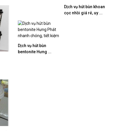
Dịch vụ hút bùn khoan
cọc nhồi giá rẻ, uy ...
Dịch vụ hút bùn
bentonite Hưng ...