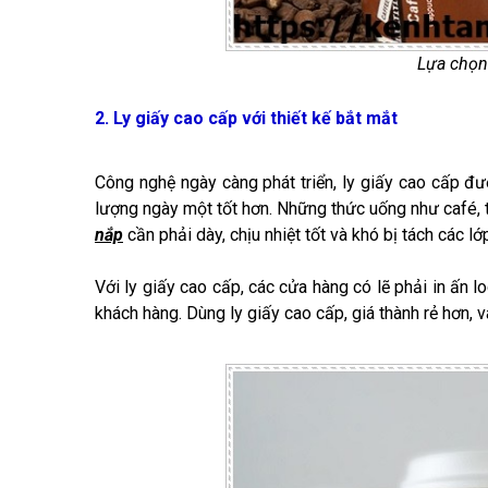
Lựa chọn 
2. Ly giấy cao cấp với thiết kế bắt mắt
Công nghệ ngày càng phát triển, ly giấy cao cấp đ
lượng ngày một tốt hơn. Những thức uống như café, trà
nắp
cần phải dày, chịu nhiệt tốt và khó bị tách các lớ
Với ly giấy cao cấp, các cửa hàng có lẽ phải in ấn l
khách hàng. Dùng ly giấy cao cấp, giá thành rẻ hơn, v