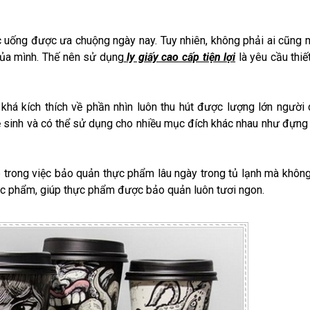
hức uống được ưa chuộng ngày nay. Tuy nhiên, không phải ai cũng
của mình. Thế nên sử dụng
ly giấy cao cấp tiện lợi
là yêu cầu thiế
 khá kích thích về phần nhìn luôn thu hút được lượng lớn người
vệ sinh và có thể sử dụng cho nhiều mục đích khác nhau như đựn
p trong việc bảo quản thực phẩm lâu ngày trong tủ lạnh mà khôn
hực phẩm, giúp thực phẩm được bảo quản luôn tươi ngon.