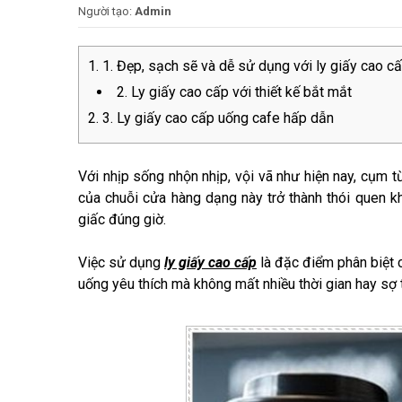
Người tạo:
Admin
1. Đẹp, sạch sẽ và dễ sử dụng với ly giấy cao c
2. Ly giấy cao cấp với thiết kế bắt mắt
3. Ly giấy cao cấp uống cafe hấp dẫn
Với nhịp sống nhộn nhịp, vội vã như hiện nay, cụm t
của chuỗi cửa hàng dạng này trở thành thói quen kh
giấc đúng giờ.
Việc sử dụng
ly giấy cao cấp
là đặc điểm phân biệt 
uống yêu thích mà không mất nhiều thời gian hay sợ t