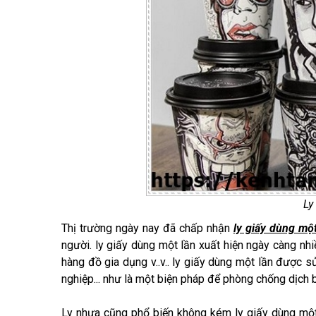
Ly
Thị trường ngày nay đã chấp nhận
ly giấy dùng một
người. ly giấy dùng một lần xuất hiện ngày càng nh
hàng đồ gia dụng v..v.. ly giấy dùng một lần được sử
nghiệp... như là một biện pháp để phòng chống dịch 
Ly nhựa cũng phổ biến không kém ly giấy dùng một