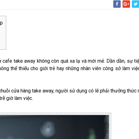
ấp
ừ cafe take away không còn quá xa lạ và mới mẻ. Dần dần, sự tiệ
ông thể thiếu cho giới trẻ hay những nhân viên công sở làm việ
chuỗi cửa hàng take away, người sử dụng có lẽ phải thưởng thức
rễ giờ làm việc.