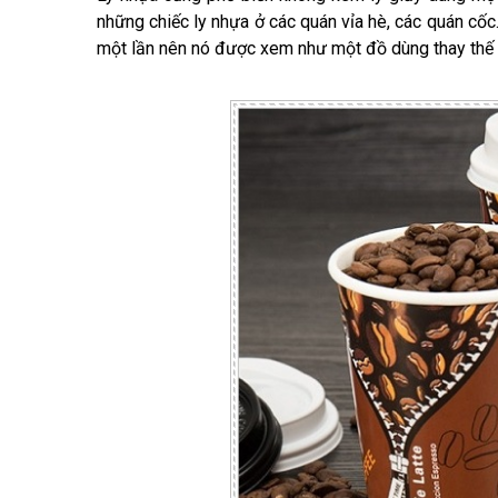
những chiếc ly nhựa ở các quán vỉa hè, các quán cốc
một lần nên nó được xem như một đồ dùng thay thế c