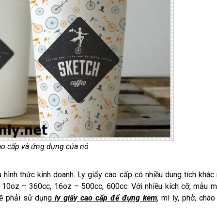
cao cấp và ứng dụng của nó
ều hình thức kinh doanh. Ly giấy cao cấp có nhiều dung tích khác
, 10oz – 360cc, 16oz – 500cc, 600cc. Với nhiều kích cỡ, mẫu 
lẽ phải sử dụng
ly giấy cao cấp để đựng kem
, mì ly, phở, cháo