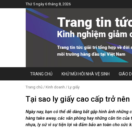
Thứ 5 ngày 6 tháng 8, 2026
TRANG CHỦ
KHỬ MÙI HÔI NHÀ VỆ SINH
GIÁO 
Trang chủ
/
Kinh doanh
/
Ly giấy
Tại sao ly giấy cao cấp trở nên
Ngày nay, bạn có thể dễ dàng bắt gặp hình ảnh những c
hàng take away, các văn phòng hay những căn tin của 
nhựa, ly sứ vì sự tiện lợi và đảm bảo an toàn cho sức 