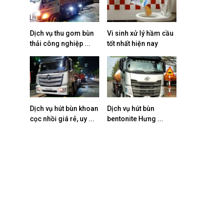
Dịch vụ thu gom bùn
Vi sinh xử lý hầm cầu
thải công nghiệp ...
tốt nhất hiện nay
Dịch vụ hút bùn khoan
Dịch vụ hút bùn
cọc nhồi giá rẻ, uy ...
bentonite Hưng ...