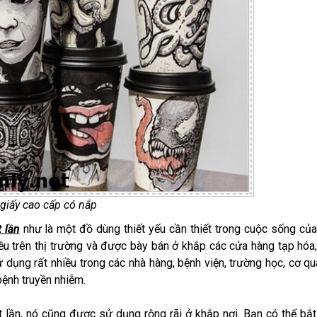
 giấy cao cấp có nắp
 lần
như là một đồ dùng thiết yếu cần thiết trong cuộc sống củ
iều trên thị trường và được bày bán ở khắp các cửa hàng tạp hóa
 dụng rất nhiều trong các nhà hàng, bệnh viện, trường học, cơ qu
bệnh truyền nhiễm.
 lần, nó cũng được sử dụng rộng rãi ở khắp nơi. Bạn có thể bắ