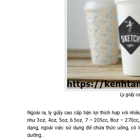
Ly giấy 
Ngoài ra, ly giấy cao cấp tiện lợi thích hợp với nhi
như 3oz, 4oz, 5oz, 6.5oz, 7 – 205cc, 8oz – 270cc
dạng, ngoài việc sử dụng để chứa thức uống, có 
dưỡng...