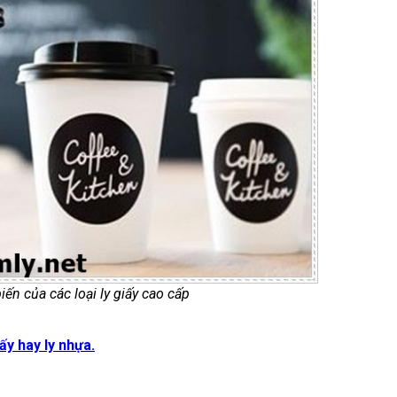
ến của các loại ly giấy cao cấp
ấy hay ly nhựa.