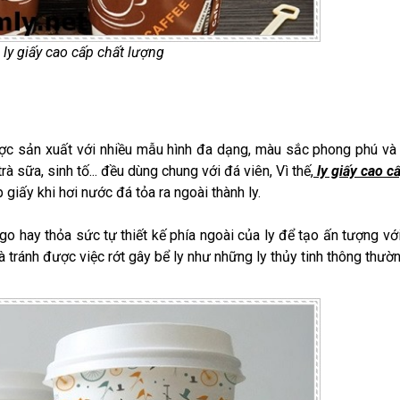
ly giấy cao cấp chất lượng
ược sản xuất với nhiều mẫu hình đa dạng, màu sắc phong phú và
 sữa, sinh tố... đều dùng chung với đá viên, Vì thế,
ly giấy cao c
p giấy khi hơi nước đá tỏa ra ngoài thành ly.
ogo hay thỏa sức tự thiết kế phía ngoài của ly để tạo ấn tượng vớ
à tránh được việc rớt gây bể ly như những ly thủy tinh thông thườn