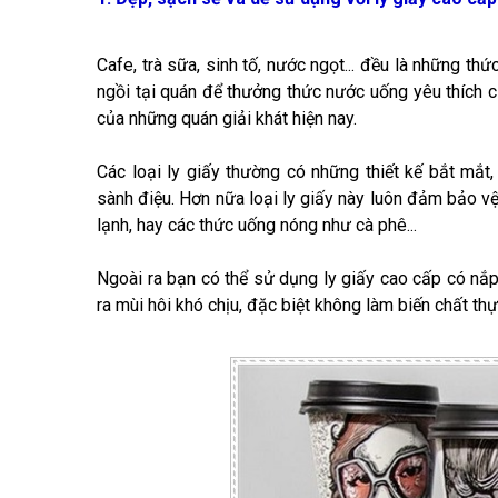
Cafe, trà sữa, sinh tố, nước ngọt... đều là những t
ngồi tại quán để thưởng thức nước uống yêu thích 
của những quán giải khát hiện nay.
Các loại ly giấy thường có những thiết kế bắt mắt,
sành điệu. Hơn nữa loại ly giấy này luôn đảm bảo 
lạnh, hay các thức uống nóng như cà phê...
Ngoài ra bạn có thể sử dụng ly giấy cao cấp có nắ
ra mùi hôi khó chịu, đặc biệt không làm biến chất t