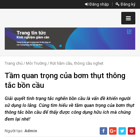
Đăng nhập
Đăng ký
Trang chủ
/
Môi Trường
/
Rút hầm cầu, thông cầu nghẹt
Tầm quan trọng của bơm thụt thông
tắc bồn cầu
Giải quyết tình trạng tắc nghẽn bồn cầu là vấn đề khiến người
sử dụng lo lắng. Cùng tìm hiểu về tầm quan trọng của bơm thụt
thông tắc bồn cầu để thấy được công dụng hữu ích mà chúng
đem lại nhé!
Người tạo:
Admin