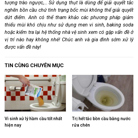
tượng trào ngược,… Sử dụng thụt là dùng để giải quyết tắc
nghẽn bồn cầu chứ tình trạng bốc mùi không thể giải quyết
dứt điểm. Anh có thể tham khảo các phương pháp giảm
thiểu mùi khó chịu như sử dụng men vi sinh, baking soda
hoặc kiểm tra lại hệ thống nhà vệ sinh xem có gặp vấn đề ở
vị trí nào hay không nhé! Chúc anh và gia đình sớm xử lý
được vấn đề này!
TIN CÙNG CHUYÊN MỤC
Vi sinh xử lý hầm cầu tốt nhất
Trị hết tắc bồn cầu bằng nước
hiện nay
rửa chén