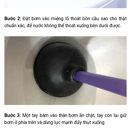
Bước 2:
Đặt bơm vào miệng lỗ thoát bồn cầu sao cho thật
chuẩn xác, để nước không thể thoát xuống bên dưới được.
Bước 3:
Một tay bám vào thân bơm ấn chật, tay còn lại giữ
bơm ở phía trên và dùng lực mạnh đẩy thụt xuống.