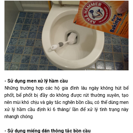
- Sử dụng men xử lý hầm cầu
Những trường hợp các hộ gia đình lâu ngày không hút bể
phốt, bể phốt bị đầy do không được rút thường xuyên, tạo
nên mùi khó chịu và gây tắc nghẽn bồn cầu, có thể dùng men
xử lý hầm cầu định kì 6 tháng/ lần để xử lý tình trạng này
nhangh chóng.
- Sử dụng miếng dán thông tắc bồn cầu