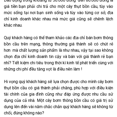
Dao động trong khoảng từ 50.000 đồng đến 80.000 đồng là
giá tiền bạn phải chi trả cho một cây thụt bồn cầu, tùy vào
mức sống tại nơi bạn sinh sống và tùy vào từng cơ sở, địa
chỉ kinh doanh khác nhau mà mức giá cũng sẽ chênh lệch
khác nhau.
Quý khách hàng có thể tham khảo các địa chỉ bán bơm thông
bồn cầu trên mạng, thông thường giá thành sẽ có chút rẻ
hơn mà chất lượng sản phẩm là như nhau, vậy tại sao không
chọn địa chỉ kinh doanh tin cậy và bán với giá thành rẻ bạn
nhỉ? Tiết kiệm chi tiêu trong thời kì kinh tế phát triển cùng với
những chi phí đều tăng vọt là điều nên làm !
Hi vọng quý khách hàng sẽ lựa chọn được cho mình cây bơm
thụt bồn cầu có giá thành phải chăng, phù hợp với điều kiện
tài chính của gia đình cũng như đáp ứng được nhu cầu sử
dụng của cả nhà. Một cây bơm thông bồn cầu có giá trị sử
dụng lên đến vài năm chắc chắn quý khách hàng sẽ không từ
chối, đúng không nào?