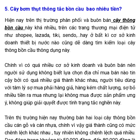
5. Cây bơm thụt thông tắc bồn cầu bao nhiêu tiền?
Hiện nay trên thị trường phân phối và buôn bán
cây thông
bồn cầu
này khá nhiều, trên các trang thương mại điện tử
như shopee, lazada, tiki, sendo,…hay ở bất kì cơ sở kinh
doanh thiết bị nước nào cũng dễ dàng tìm kiếm loại cây
thông bồn cầu thông dụng này.
Chính vì có quá nhiều cơ sở kinh doanh và buôn bán nên
người sử dụng không biết lựa chọn địa chỉ mua bán nào tin
cậy bởi có quá nhiều giá thành khác nhau, người tiêu dùng
với tâm lý sợ mua phải hàng giả, hàng kém chất lượng, sợ bỏ
nhiều tiền ra mua nhưng lại không mua được sản phẩm ưng
ý, không giúp giải quyết được tình trạng tắc nghẽn này.
Trên thị trường hiện nay thường bán hai loại cây thông bồn
cầu cán gỗ và cán nhựa, chính vì vậy giá thành cũng có mức
chênh lệch khác nhau , tuy nhiên không chênh lệch quá nhiều.