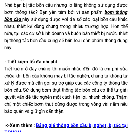
Nhà bạn bị tắc bồn cầu nhưng lo lắng không sử dụng được
bơm thông tắc? Bạn yên tâm bởi vì sản phẩm
bơm thông
bồn cầu
này sử dụng được với đa số các loại bồn cầu khác
nhau, thiết kế dùng chung trong nhiều trường hợp. Hơn thế
nữa, tại các cơ sở kinh doanh và buôn bán thiết bị nước, thiết
bị thông tắc bồn cầu cũng sẽ bán loại sản phẩm thông dụng
này.
- Tiết kiệm tối đa chi phí
Tiết kiệm ở đây chúng tôi muốn nhắc đến đó là chi phí sửa
chữa khi bồn cầu không may bị tắc nghẽn, chúng ta không tự
xử lý được mà cần gọi sự trợ giúp của các công ty thông tắc
bồn cầu. Sử dụng bơm thụt thông tắc bồn cầu có thể tự giải
quyết vấn đề tắc nghẽn một cách tiện lợi, nhanh chóng. Thậm
chí, một chiếc bơm thụt dùng được trong vòng vài năm nếu
bảo quản và giữ gìn cẩn thận.
>>Xem thêm :
Bảng giá thông bồn cầu bị nghẹt, bị tắc tại