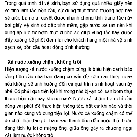
Trong quá trình đi vệ sinh, bạn sử dụng quá nhiều giấy nên
vô tình làm tắc bồn cầu, sử dụng thụt trong trường hợp này
sẽ giúp bạn giải quyết được nhanh chóng tình trạng tắc này
bởi giấy vệ sinh có đặc tính mềm, gặp nước sẽ tan nên khi
dùng áp lực từ bơm thụt xuống sẽ giúp vùng tắc này được
đẩy xuống bể phốt đem lại cho khách hàng một nhà vệ sinh
sạch sẽ, bồn cầu hoạt động bình thường.
- Xả nước xuống chậm, không trôi
Hiện tượng xả nước xuống chậm cũng là biểu hiện cảnh báo
rằng bồn cầu nhà bạn đang có vấn đề, cần can thiệp ngay
nếu không sẽ ảnh hưởng đến cả quá trình sinh hoạt sau này
nhé. Có phải quá tiện lợi khi trong nhà bj=ạn có sẵn bơm thụt
thông bồn cầu này không nào? Nước xả chậm bạn chỉ cần
dùng vài phút để thực hiện thông tắc, bất cứ khi nào và thời
gian nào cùng vô cùng tiện lợi. Nước xả xuống chậm có thể
do chất thải đang bị bám vào thành ống dẫn nước thải hoặc
đang tích tụ lại ở miệng ống, giữa ống gây ra chướng ngại
vật làm nước không trôi.