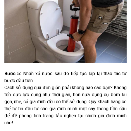
Bước 5:
Nhấn xả nước sau đó tiếp tục lặp lại thao tác từ
bước đầu tiên.
Cách sử dụng quá đơn giản phải không nào các bạn? Không
tốn sức lực cũng như thời gian, hơn nữa dụng cụ bơm lại
gọn, nhẹ, cả gia đình đều có thể sử dụng. Quý khách hàng có
thể tự tin đầu tư cho gia đình mình một cây thông bồn cầu
để đề phòng tình trạng tắc nghẽn tại chính gia đình mình
nhé!