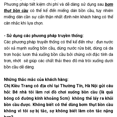
Phương pháp tiết kiệm chi phí và dễ dàng sử dụng sau
bơm
thụt bồn cầu
có thể kể đến miếng dán bồn cầu, tuy nhiên
miếng dán cần sự cẩn thận nhất định nên khách hàng có thể
cân nhắc khi lựa chọn.
- Sử dụng các phương pháp truyền thống:
Các phương pháp truyển thống có thể kể đến như : đun nước
sôi xả mạnh xuống bồn cầu, dùng nước rửa bát, dùng cá da
trơn hoặc lươn thả xuống bồn cầu bởi chúng với đặc tính da
trơn, nhớt sẽ giúp các chất thải theo đõ mà trôi xuống dưới
bồn cầu dễ dàng.
Những thắc mắc của khách hàng:
Chị Kiều Trang có địa chỉ tại Thường Tín, Hà Nội gửi câu
hỏi: Bé nhà tôi làm rơi đồ chơi xuống bồn cầu (là quả
bóng có đường kính khoảng 5cm) không thể lấy ra khỏi
bồn cầu được. Không biết có thể dùng bơm thụt bồn cầu
không vì tôi sợ bị tắc, sợ không biết làm còn tắc nặng