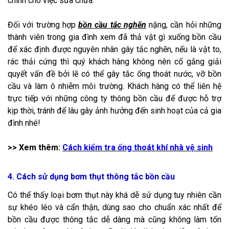
chính cho việc sửa chữa.
Đối với trường hợp
bồn cầu tắc nghẽn
nặng, cần hỏi những
thành viên trong gia đình xem đã thả vật gì xuống bồn cầu
để xác định được nguyên nhân gây tắc nghẽn, nếu là vật to,
rác thải cứng thì quý khách hàng không nên cố gắng giải
quyết vấn đề bởi lẽ có thể gây tắc ống thoát nước, vỡ bồn
cầu và làm ô nhiễm môi trường. Khách hàng có thể liên hệ
trực tiếp với những công ty thông bồn cầu để được hỗ trợ
kịp thời, tránh để lâu gây ảnh hưởng đến sinh hoạt của cả gia
đình nhé!
>> Xem thêm:
Cách kiểm tra ống thoát khí nhà vệ sinh
4. Cách sử dụng bơm thụt thông tắc bồn cầu
Có thể thấy loại bơm thụt này khá dễ sử dụng tuy nhiên cần
sự khéo léo và cẩn thận, dùng sao cho chuẩn xác nhất để
bồn cầu được thông tắc dễ dàng mà cũng không làm tốn