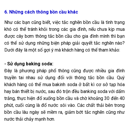
6. Những cách thông bồn cầu khác
Như các bạn cũng biết, việc tắc nghẽn bồn cầu là tình trạng
khó có thể tránh khỏi trong các gia đình, nếu chưa kịp mua
được cây bơm thông tắc bồn cầu cho gia đình mình thì bạn
có thể sử dụng những biện pháp giải quyết tắc nghẽn nào?
Dưới đây là một số gợi ý mà khách hàng có thể tham khảo:
- Sử dụng baking soda:
Đây là phương pháp phổ thông cũng được nhiều gia đình
truyền tai nhau sử dụng đối với thông tắc bồn cầu. Quý
khách hàng có thể mua bakinh soda ở bất kì cơ sở tạp hóa
hay bán thiết bị nước, sau đó trộn đều banking soda với dấm
trắng, thực hiện đổ xuống bồn cầu và chờ khoảng 30 đến 40
phút, cuối cùng là đổ nước sôi vào. Các chất thải bên trong
bồn cầu lâu ngày sẽ mềm ra, giảm bớt tắc nghẽn cũng như
nước thải chảy mạnh hơn.