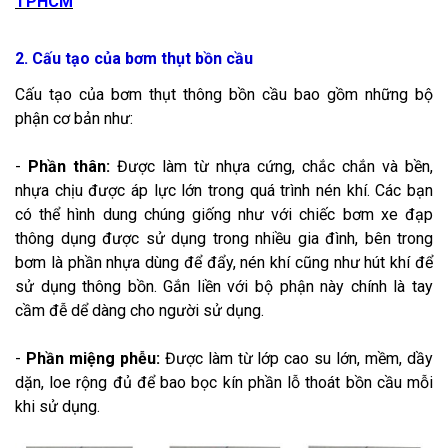
TPHCM
2. Cấu tạo của bơm thụt bồn cầu
Cấu tạo của bơm thụt thông bồn cầu bao gồm những bộ
phận cơ bản như:
-
Phần thân:
Được làm từ nhựa cứng, chắc chắn và bền,
nhựa chịu được áp lực lớn trong quá trình nén khí. Các bạn
có thể hình dung chúng giống như với chiếc bơm xe đạp
thông dụng được sử dụng trong nhiều gia đình, bên trong
bơm là phần nhựa dùng để đẩy, nén khí cũng như hút khí để
sử dụng thông bồn. Gắn liền với bộ phận này chính là tay
cầm đễ dể dàng cho người sử dụng.
-
Phần miệng phễu:
Được làm từ lớp cao su lớn, mềm, dầy
dặn, loe rộng đủ để bao bọc kín phần lỗ thoát bồn cầu mỗi
khi sử dụng.