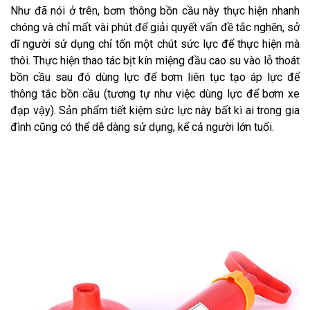
Như đã nói ở trên, bơm thông bồn cầu này thực hiện nhanh
chóng và chỉ mất vài phút để giải quyết vấn đề tắc nghẽn, sở
dĩ người sử dụng chỉ tốn một chút sức lực để thực hiện mà
thôi. Thực hiện thao tác bịt kín miệng đầu cao su vào lỗ thoát
bồn cầu sau đó dùng lực để bơm liên tục tạo áp lực để
thông tắc bồn cầu (tương tự như việc dùng lực để bơm xe
đạp vậy). Sản phẩm tiết kiệm sức lực này bất kì ai trong gia
đình cũng có thể dễ dàng sử dụng, kể cả người lớn tuổi.