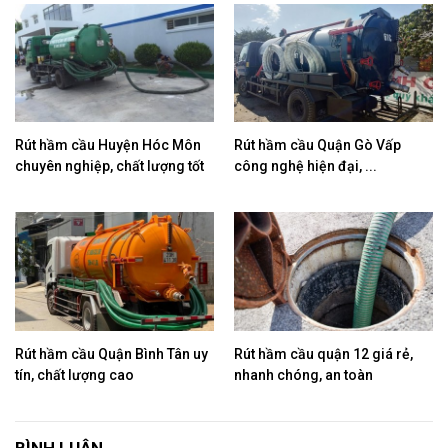
Rút hầm cầu Huyện Hóc Môn
Rút hầm cầu Quận Gò Vấp
chuyên nghiệp, chất lượng tốt
công nghệ hiện đại, ...
Rút hầm cầu Quận Bình Tân uy
Rút hầm cầu quận 12 giá rẻ,
tín, chất lượng cao
nhanh chóng, an toàn
BÌNH LUẬN