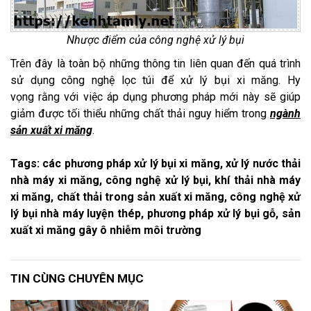
Nhược điểm của công nghệ xử lý bụi
Trên đây là toàn bộ những thông tin liên quan đến quá trình
sử dụng công nghệ lọc túi để xử lý bụi xi măng. Hy
vọng rằng với việc áp dụng phương pháp mới này sẽ giúp
giảm được tối thiểu những chất thải nguy hiểm trong
ngành
sản xuất xi măng
.
Tags: các phương pháp xử lý bụi xi măng, xử lý nước thải
nhà máy xi măng, công nghệ xử lý bụi, khí thải nhà máy
xi măng, chất thải trong sản xuất xi măng, công nghệ xử
lý bụi nhà máy luyện thép, phương pháp xử lý bụi gỗ, sản
xuất xi măng gây ô nhiễm môi trường
TIN CÙNG CHUYÊN MỤC