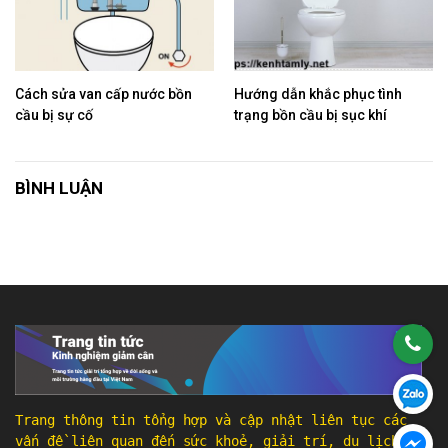
Cách sửa van cấp nước bồn
Hướng dẫn khắc phục tình
cầu bị sự cố
trạng bồn cầu bị sục khí
BÌNH LUẬN
Trang thông tin tổng hợp và cập nhật liên tục các
vấn đề liên quan đến sức khoẻ, giải trí, du lịch, ẩm