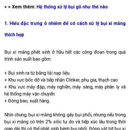
> > Xem thêm:
Hệ thống xử lý bụi gỗ như thế nào
1. Hiểu đặc trưng ô nhiễm để có cách xử lý bụi xi măng
thích hợp
Bụi xi măng phát sinh ở hầu hết các công đoạn trong quá
trình sản xuất bao gồm:
+ Bụi sinh ra từ băng tải nạp liệu.
+ Khu vực bốc dỡ và tiếp nhận Clinker, phụ gia, thạch cao.
+ Khu vực máy đập, máy nghiền, máy sàng, máy phân ly và
hệ thống máy vận chuyển.
+ Đóng bao, xuất hàng.
Nhìn chung, bụi xi măng không gây bụi phổi, nhưng nếu trong
bụi xi măng có trên 2% silic tự do và tiếp xúc lâu trong thời
gian dài thì có thể phát sinh bệnh bụi phổi. Động vật hít bụi xi