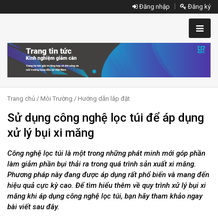
Đăng nhập
Đăng ký
Trang chủ
/
Môi Trường
/
Hướng dẫn lắp đặt
Sử dụng công nghệ lọc túi để áp dụng
xử lý bụi xi măng
Công nghệ lọc túi là một trong những phát minh mới góp phần
làm giảm phần bụi thải ra trong quá trình sản xuất xi măng.
Phương pháp này đang được áp dụng rất phổ biến và mang đến
hiệu quả cực kỳ cao. Để tìm hiểu thêm về quy trình xử lý bụi xi
măng khi áp dụng công nghệ lọc túi, bạn hãy tham khảo ngay
bài viết sau đây.