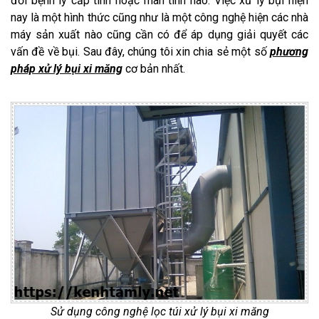
đổi bệnh lý cấp tính hoặc mãn tính nào. Việc xử lý bụi hiện
nay là một hình thức cũng như là một công nghệ hiện các nhà
máy sản xuất nào cũng cần có để áp dụng giải quyết các
vấn đề về bụi. Sau đây, chúng tôi xin chia sẻ một số
phương
pháp xử lý bụi xi măng
cơ bản nhất.
Sử dụng công nghệ lọc túi xử lý bụi xi măng