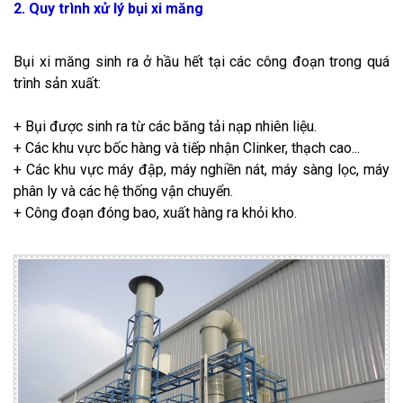
2. Quy trình xử lý bụi xi măng
Bụi xi măng sinh ra ở hầu hết tại các công đoạn trong quá
trình sản xuất:
+ Bụi được sinh ra từ các băng tải nạp nhiên liệu.
+ Các khu vực bốc hàng và tiếp nhận Clinker, thạch cao...
+ Các khu vực máy đập, máy nghiền nát, máy sàng lọc, máy
phân ly và các hệ thống vận chuyển.
+ Công đoạn đóng bao, xuất hàng ra khỏi kho.