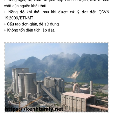
chất của nguồn khải thải.
+ Nồng độ khí thải sau khi được xử lý đạt đến QCVN
19:2009/BTNMT.
+ Cấu tạo đơn giản, dễ sử dụng.
+ Không tốn diện tích lắp đặt.