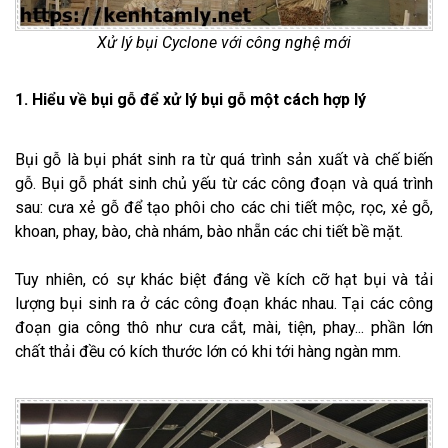
Xử lý bụi Cyclone với công nghệ mới
1. Hiểu về bụi gỗ để xử lý bụi gỗ một cách hợp lý
Bụi gỗ là bụi phát sinh ra từ quá trình sản xuất và chế biến
gỗ. Bụi gỗ phát sinh chủ yếu từ các công đoạn và quá trình
sau: cưa xẻ gỗ để tạo phôi cho các chi tiết mộc, rọc, xẻ gỗ,
khoan, phay, bào, chà nhám, bào nhẵn các chi tiết bề mặt.
Tuy nhiên, có sự khác biệt đáng về kích cỡ hạt bụi và tải
lượng bụi sinh ra ở các công đoạn khác nhau. Tại các công
đoạn gia công thô như cưa cắt, mài, tiện, phay... phần lớn
chất thải đều có kích thước lớn có khi tới hàng ngàn mm.