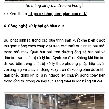
Hệ thống xử lý bụi Cyclone trên gỗ
> > Xem thêm:
https://kinhnghiemgiamcan.net/
4. Công nghệ xử lý bụi gỗ hiệu quả
Bụi phát sinh ra trong các quá trình sản xuất chế biến được
thu gom bằng cách chụp đặt trên các thiết bị sinh ra bụi thải
trong nhà máy. Quạt hút bụi trên đường ống sẽ hút bụi và
dẫn bụi vào thiết bị
xử lý bụi Cyclone
đơn. Không khí lẫn bụi
đi vào bên trong thiết bị xử lý theo phương pháp tiếp tuyến
với ống trụ và chuyển động xoáy tròn đi xuống phía dưới, khi
gặp phễu dòng khí bị đẩy ngược lên chuyển động xoáy bên
trong ống trụ trong và tiếp tục sang thiết bị lọc bằng túi vải.