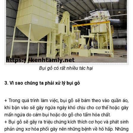
Bụi gỗ có rất nhiều tác hại
3. Vì sao chúng ta phải xử lý bụi gỗ
+ Trong quá trình làm việc, bụi gỗ sẽ bám theo vào quần áo,
khi bận vào sẽ gây ngứa ngáy khó chịu cho cơ thể hoặc gây
mẩn ngứa do cám bụi hoặc do gỗ cho tẩm hóa chất.
+ Bụi gỗ sẽ gây ra triệu chứng kích thích cơ học và phát sinh
phản ứng xơ hóa phổi gây nên những bệnh về hô hấp. Những