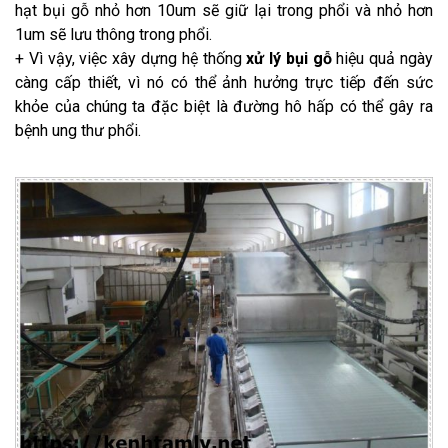
hạt bụi gỗ nhỏ hơn 10um sẽ giữ lại trong phổi và nhỏ hơn
1um sẽ lưu thông trong phổi.
+ Vì vậy, việc xây dựng hệ thống
xử lý bụi gỗ
hiệu quả ngày
càng cấp thiết, vì nó có thể ảnh hưởng trực tiếp đến sức
khỏe của chúng ta đặc biệt là đường hô hấp có thể gây ra
bệnh ung thư phổi.