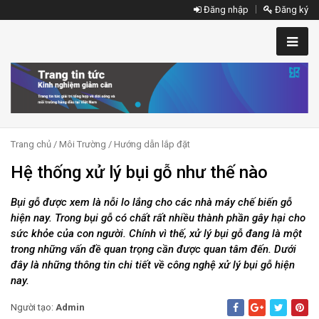
Đăng nhập
Đăng ký
Trang chủ
/
Môi Trường
/
Hướng dẫn lắp đặt
Hệ thống xử lý bụi gỗ như thế nào
Bụi gỗ được xem là nỗi lo lắng cho các nhà máy chế biến gỗ
hiện nay. Trong bụi gỗ có chất rất nhiều thành phần gây hại cho
sức khỏe của con người. Chính vì thế, xử lý bụi gỗ đang là một
trong những vấn đề quan trọng cần được quan tâm đến. Dưới
đây là những thông tin chi tiết về công nghệ xử lý bụi gỗ hiện
nay.
Người tạo:
Admin