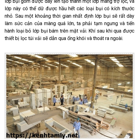
lớp bụi gom được dày lên tạo thành một lớp màng trợ lọc, và
lớp này có thể dữ được hầu hết các loại bụi có kích thước
nhỏ. Sau một khoảng thời gian nhất định lớp bụi sẽ rất dày
làm sức cản của màng quá lớn, ta phải tạm ngưng và tiến
hành loại bỏ lớp bụi bám trên mặt vải. Khí sau khi qua được
thiết bị lọc túi vải sẽ dẫn qua ống khói và thoát ra ngoài.