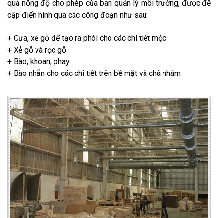
quá nồng độ cho phép của ban quản lý môi trường, được đề
cập điển hình qua các công đoạn như sau:
+ Cưa, xẻ gỗ để tạo ra phôi cho các chi tiết mộc
+ Xẻ gỗ và rọc gỗ
+ Bào, khoan, phay
+ Bào nhẵn cho các chi tiết trên bề mặt và chà nhám