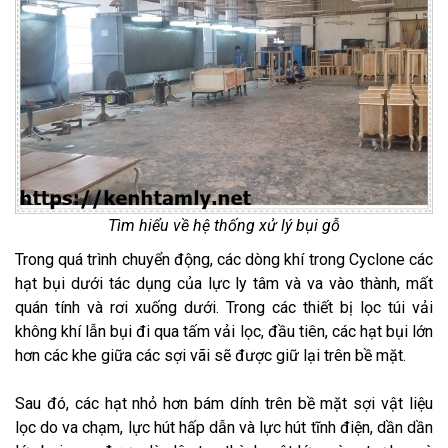
Tìm hiểu về hệ thống xử lý bụi gỗ
Trong quá trình chuyển động, các dòng khí trong Cyclone các
hạt bụi dưới tác dụng của lực ly tâm và va vào thành, mất
quán tính và rơi xuống dưới. Trong các thiết bị lọc túi vải
không khí lẫn bụi đi qua tấm vải lọc, đầu tiên, các hạt bụi lớn
hơn các khe giữa các sợi vãi sẽ được giữ lại trên bề mặt.
Sau đó, các hạt nhỏ hơn bám dính trên bề mặt sợi vật liệu
lọc do va chạm, lực hút hấp dẫn và lực hút tĩnh điện, dần dần