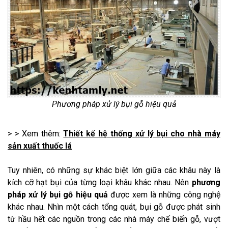
Phương pháp xử lý bụi gỗ hiệu quả
> > Xem thêm:
Thiết kế hệ thống xử lý bụi cho nhà máy
sản xuất thuốc lá
Tuy nhiên, có những sự khác biệt lớn giữa các khâu này là
kích cỡ hạt bụi của từng loại khâu khác nhau. Nên
phương
pháp xử lý bụi gỗ hiệu quả
được xem là những công nghệ
khác nhau. Nhìn một cách tổng quát, bụi gỗ được phát sinh
từ hầu hết các nguồn trong các nhà máy chế biến gỗ, vượt