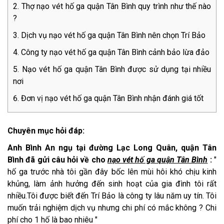
Thợ nạo vét hố ga quận Tân Bình quy trình như thế nào
?
Dịch vụ nạo vét hố ga quận Tân Bình nên chọn Trí Bảo
Công ty nạo vét hố ga quận Tân Bình cảnh bảo lừa đảo
Nạo vét hố ga quận Tân Bình được sử dụng tại nhiều
nơi
Đơn vị nạo vét hố ga quận Tân Bình nhận đánh giá tốt
Chuyên mục hỏi đáp:
Anh Bình An ngụ tại đường Lạc Long Quân, quận Tân
Bình đã gửi câu hỏi về cho
nạo vét hố ga quận Tân Bình
:
"
hố ga trước nhà tôi gần đây bốc lên mùi hôi khó chịu kinh
khủng, làm ảnh hưởng đến sinh hoạt của gia đình tôi rất
nhiều.Tôi được biết đến Trí Bảo là công ty lâu năm uy tín. Tôi
muốn trải nghiệm dịch vụ nhưng chi phí có mắc không ? Chi
phí cho 1 hố là bao nhiêu "