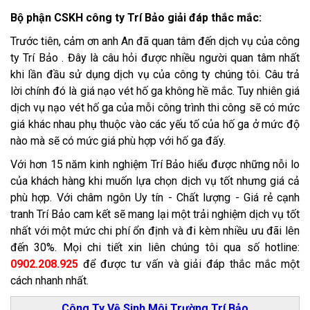
Bộ phận CSKH công ty Trí Bảo giải đáp thắc mắc:
Trước tiên, cảm ơn anh An đã quan tâm đến dịch vụ của công
ty Trí Bảo . Đây là câu hỏi được nhiều người quan tâm nhất
khi lần đầu sử dụng dịch vụ của công ty chúng tôi. Câu trả
lời chính đó là giá nạo vét hố ga không hề mắc. Tuy nhiên giá
dịch vụ nạo vét hố ga của mỗi công trình thi công sẽ có mức
giá khác nhau phụ thuộc vào các yếu tố của hố ga ở mức độ
nào mà sẽ có mức giá phù hợp với hố ga đấy.
Với hơn 15 năm kinh nghiệm Trí Bảo hiểu được những nỗi lo
của khách hàng khi muốn lựa chọn dịch vụ tốt nhưng giá cả
phù hợp. Với châm ngôn Uy tín - Chất lượng - Giá rẻ cạnh
tranh Trí Bảo cam kết sẽ mang lại một trải nghiệm dịch vụ tốt
nhất với một mức chi phí ổn định và đi kèm nhiều ưu đãi lên
đến 30%. Mọi chi tiết xin liên chúng tôi qua số hotline:
0902.208.925
để được tư vấn và giải đáp thắc mắc một
cách nhanh nhất.
Công Ty Vệ Sinh Môi Trường Trí Bảo