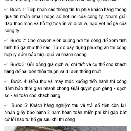
✅ Bước 1: Tiếp nhận các thông tin từ phía khách hàng thông
qua tin nhắn email hoặc số hotline của công ty. Nhằm giải
đáp thắc mắc và hỗ trợ tư vấn về dịch vụ nạo vét hố ga của
công ty.
✅ Bước 2: Cho chuyên viên xuống nơi thi công để xem tình
hình hố ga như thế nào. Từ đó xây dựng phương án thi công
hợp lý đảm bảo hiệu quả và nhanh chóng.
✅ Bước 3: Gửi bảng giá dịch vụ chi tiết và cụ thể cho khách
hàng để hai bên thỏa thuận và đi đến thống nhất.
✅ Bước 4: Điều thợ và máy móc xuống tiến hành thi công
đảm bảo thời gian nhanh chóng. Giải quyết gọn gàng - sạch
sẽ - an toàn cho khách hàng
✅ Bước 5: Khách hàng nghiệm thu và trả số tiền còn lại.
Nhận giấy bảo hành 2 năm hoàn toàn miễn phí khi gặp bất
cứ lỗi nào từ hố ga sau khi thi công.