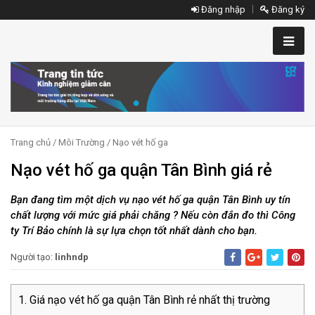
Đăng nhập
Đăng ký
Trang chủ
/
Môi Trường
/
Nạo vét hố ga
Nạo vét hố ga quận Tân Bình giá rẻ
Bạn đang tìm một dịch vụ nạo vét hố ga quận Tân Bình uy tín
chất lượng với mức giá phải chăng ? Nếu còn đắn đo thì Công
ty Trí Bảo chính là sự lựa chọn tốt nhất dành cho bạn.
Người tạo:
linhndp
Giá nạo vét hố ga quận Tân Bình rẻ nhất thị trường