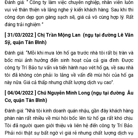
Đánh giá: “ Công ty làm việc chuyên nghiệp, nhân viên luôn
vui vẻ thân thiện và lắng nghe ý kiến khách hàng. Sau khi thi
công dọn dẹp gọn gàng sạch sẽ, giá cả vô cùng hợp lý. Rất
đáng trải nghiệm ”
[ 31/03/2022 ] Chị Trần Mộng Lan (ngụ tại đường Lê Văn
Sỹ, quận Tân Bình)
Đánh giá: “Mỗi khi mưa lớn hố ga trước nhà tôi rất bị tràn và
bốc mùi ảnh hưởng đến sinh hoạt của cả gia đình. Được
công ty Trí Bảo tư vấn và tiến hành nạo vét hố ga, về sau nhà
tôi đã không còn phải lo lắng về vấn đề mùi hôi của hố ga
này nữa. Giá cả thấp nhưng chất lượng dịch vụ cao”.
[ 04/04/2022 ] Chú Nguyễn Minh Long (ngụ tại đường Âu
Cơ, quận Tân Bình)
Đánh giá: “Nhà tôi kinh doanh quán nhậu, gần đây khách hàng
phàn nàn rất nhiều về mùi hôi bốc lên từ hố ga rất khó chịu.
Tôi đã người quen giới thiệu và liên hệ đến công ty Trí Bảo.
Phải nói thật sự bất ngờ vì giá rẻ nhưng chất lượng dịch vụ