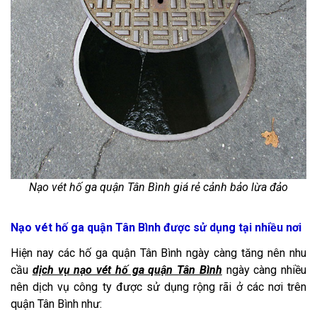
Nạo vét hố ga quận Tân Bình giá rẻ cảnh bảo lừa đảo
Nạo vét hố ga quận Tân Bình được sử dụng tại nhiều nơi
Hiện nay các hố ga quận Tân Bình ngày càng tăng nên nhu
cầu
dịch vụ nạo vét hố ga quận Tân Bình
ngày càng nhiều
nên dịch vụ công ty được sử dụng rộng rãi ở các nơi trên
quận Tân Bình như: