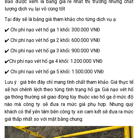
Bảo được xem là bảng giá rẻ nhất thị trường nhưng chất
lượng dịch vụ lại vô cùng tốt
Tại đây sẽ là bảng giá tham khảo cho từng dịch vụ ạ:
✔️ Chi phí nạo vét hố ga 1 khối: 300.000 VNĐ
✔️ Chi phí nạo vét hố ga 2 khối: 600.000 VNĐ
✔️ Chi phí nạo vét hố ga 3 khối: 900.000 VNĐ
✔️Chi phí nạo vét hố ga 4 khối: 1.200.000 VNĐ
✔️ Chi phí nạo vét hố ga 5 khối: 1.500.000 VNĐ
Lưu ý : giá trên đây chỉ mang tính chất tham khảo. Giá thực tế
sẽ hơi chênh lệch theo từng tình trạng hố ga. Giá nạo vét hố
ga thông thường sẽ giao động tùy thuộc vào hố ga ở mức độ
nào mà công ty sẽ đưa ra mức giá phụ hợp. Nhưng quý
khách có thể yên tâm bên công ty xin cam kết sẽ đưa ra mức
giá thấp nhất so với mặt bằng chung.