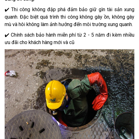
✔️ Thi công không đập phá đảm bảo giữ gìn tài sản xung
quanh. Đặc biệt quá trình thi công không gây ồn, không gây
mù và hôi không làm ảnh hưởng đến môi trường xung quanh.
✔️ Chính sách bảo hành miễn phí từ 2 - 5 năm đi kèm nhiều
ưu đãi cho khách hàng mới và cũ