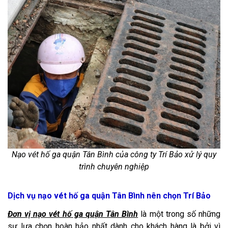
Nạo vét hố ga quận Tân Bình của công ty Trí Bảo xử lý quy
trình chuyên nghiệp
Dịch vụ nạo vét hố ga quận Tân Bình nên chọn Trí Bảo
Đơn vị nạo vét hố ga quận Tân Bình
là một trong số những
sự lựa chọn hoàn hảo nhất dành cho khách hàng là bởi vì