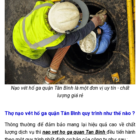
Nạo vét hố ga quận Tân Bình là một đơn vị uy tín - chất
lượng giá rẻ
Thợ nạo vét hố ga quận Tân Bình quy trình như thế nào ?
Thông thường để đảm bảo mang lại hiệu quả cao về chất
lượng dịch vụ thì
nao vet ho ga quan Tan Binh
đều tiến hành
theo một quy trình nhất định cơ bản của công ty như sau :