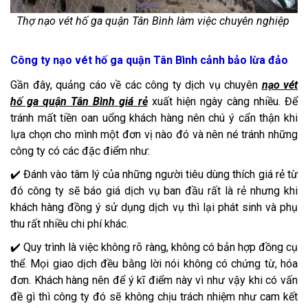
Thợ nạo vét hố ga quận Tân Bình làm việc chuyên nghiệp
Công ty nạo vét hố ga quận Tân Bình cảnh bảo lừa đảo
Gần đây, quảng cáo về các công ty dịch vụ chuyên
nạo vét
hố ga quận Tân Bình giá rẻ
xuất hiện ngày càng nhiều. Để
tránh mất tiền oan uổng khách hàng nên chú ý cẩn thận khi
lựa chọn cho mình một đơn vị nào đó và nên né tránh những
công ty có các đặc điểm như:
✔️ Đánh vào tâm lý của những người tiêu dùng thích giá rẻ từ
đó công ty sẽ báo giá dịch vụ ban đầu rất là rẻ nhưng khi
khách hàng đồng ý sử dụng dịch vụ thì lại phát sinh và phụ
thu rất nhiều chi phí khác.
✔️ Quy trình là việc không rõ ràng, không có bản hợp đồng cụ
thể. Mọi giao dịch đều bằng lời nói không có chứng từ, hóa
đơn. Khách hàng nên để ý kĩ điểm này vì như vậy khi có vấn
đề gì thì công ty đó sẽ không chịu trách nhiệm như cam kết