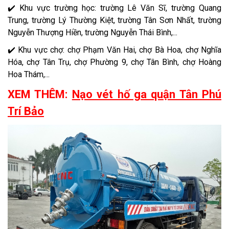
✔️ Khu vực trường học: trường Lê Văn Sĩ, trường Quang
Trung, trường Lý Thường Kiệt, trường Tân Sơn Nhất, trường
Nguyễn Thượng Hiền, trường Nguyễn Thái Bình,...
✔️ Khu vực chợ: chợ Phạm Văn Hai, chợ Bà Hoa, chợ Nghĩa
Hóa, chợ Tân Trụ, chợ Phường 9, chợ Tân Bình, chợ Hoàng
Hoa Thám,...
XEM THÊM:
Nạo vét hố ga quận Tân Phú
Trí Bảo