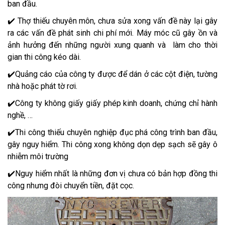
ban đầu.
✔️ Thợ thiếu chuyên môn, chưa sửa xong vấn đề này lại gây
ra các vấn đề phát sinh chi phí mới. Máy móc cũ gây ồn và
ảnh hưởng đến những người xung quanh và làm cho thời
gian thi công kéo dài.
✔️Quảng cáo của công ty được để dán ở các cột điện, tường
nhà hoặc phát tờ rơi.
✔️Công ty không giấy giấy phép kinh doanh, chứng chỉ hành
nghề, …
✔️Thi công thiếu chuyên nghiệp đục phá công trình ban đầu,
gây nguy hiểm. Thi công xong không dọn dẹp sạch sẽ gây ô
nhiễm môi trường
✔️Nguy hiểm nhất là những đơn vị chưa có bản hợp đồng thi
công nhưng đòi chuyển tiền, đặt cọc.