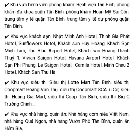
✔️ Khu vực bệnh viện phòng khám: Bệnh viện Tân Bình, phòng
khám đa khoa quận Tân Bình, phòng khám Hoàn Mỹ Sài Gòn,
trung tâm y tế quận Tân Bình, trung tâm y tế dự phòng quận
Tân Bình,
✔️ Khu vực khách sạn: Nhật Minh Anh Hotel, Thịnh Gia Phát
Hotel, Sunflowers Hotel, Khách sạn Huy Hoàng, Khách Sạn
Minh Tâm, The Blue Airport Hotel, Khách sạn Hoàng Thanh
Thuỷ 1, Vivian Saigon Hotel, Havana Airport Hotel, Khách
Sạn Phi Phụng, Le Saigon Hotel, Camila Hotel, Minh Chau 2
Hotel, Khách Sạn Thu Hà
✔️ Khu vực siêu thị: Siêu thị Lotte Mart Tân Bình, siêu thị
Coopmart Hoàng Văn Thụ, siêu thị Coopmart SCA u Cơ, siêu
thị Hoàng Gia Mart, siêu thị Coop Tân Bình, siêu thị Big C
Trường Chinh,...
✔️ Khu vực nhà hàng, quán ăn: Nhà hàng cơm niêu Việt Nam,
nhà hàng Quá Ngon, nhà hàng Vườn Phố Tân Bình, quán ăn
Hẻm Bia,...