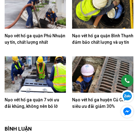
Nạo vét hố ga quận Phú Nhuận
Nạo vét hố ga quận Bình Thạnh
uy tín, chất lượng nhất
đảm bảo chất lượng và uy tín
Nạo vét hố ga quận 7 với ưu
Nạo vét hố ga huyện Củ Chi
đãi khủng, không nên bỏ lỡ
siêu ưu đãi giảm 30%
BÌNH LUẬN