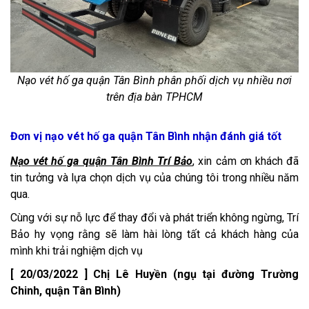
Nạo vét hố ga quận Tân Bình phân phối dịch vụ nhiều nơi
trên địa bàn TPHCM
Đơn vị nạo vét hố ga quận Tân Bình nhận đánh giá tốt
Nạo vét hố ga quận Tân Bình Trí Bảo
, xin cảm ơn khách đã
tin tưởng và lựa chọn dịch vụ của chúng tôi trong nhiều năm
qua.
Cùng với sự nỗ lực để thay đổi và phát triển không ngừng, Trí
Bảo hy vọng rằng sẽ làm hài lòng tất cả khách hàng của
mình khi trải nghiệm dịch vụ
[ 20/03/2022 ] Chị Lê Huyền (ngụ tại đường Trường
Chinh, quận Tân Bình)