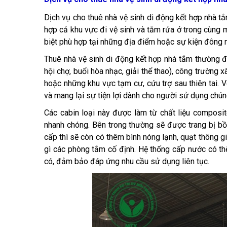
Dịch vụ cho thuê nhà vệ sinh di động kết hợp nhà tắ
hợp cả khu vực đi vệ sinh và tắm rửa ở trong cùng m
biệt phù hợp tại những địa điểm hoặc sự kiện đông
Thuê nhà vệ sinh di động kết hợp nhà tắm thường đư
hội chợ, buổi hòa nhạc, giải thể thao), công trường x
hoặc những khu vực tạm cư, cứu trợ sau thiên tai. Vớ
và mang lại sự tiện lợi dành cho người sử dụng chúng
Các cabin loại này được làm từ chất liệu composit
nhanh chóng. Bên trong thường sẽ được trang bị bồ
cấp thì sẽ còn có thêm bình nóng lạnh, quạt thông 
gì các phòng tắm cố định. Hệ thống cấp nước có th
có, đảm bảo đáp ứng nhu cầu sử dụng liên tục.