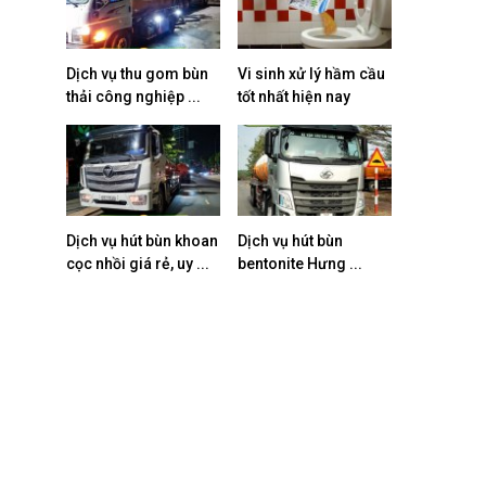
Dịch vụ thu gom bùn
Vi sinh xử lý hầm cầu
thải công nghiệp ...
tốt nhất hiện nay
Dịch vụ hút bùn khoan
Dịch vụ hút bùn
cọc nhồi giá rẻ, uy ...
bentonite Hưng ...