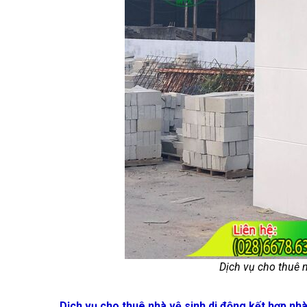
Dịch vụ cho thuê 
Dịch vụ cho thuê nhà vệ sinh di động kết hợp nhà