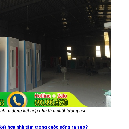
inh di động kết hợp nhà tắm chất lượng cao
g kết hợp nhà tắm trong cuộc sống ra sao?