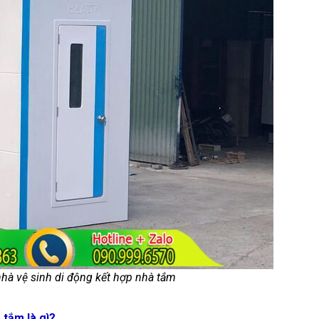
nhà vệ sinh di động kết hợp nhà tắm
 tắm là gì?