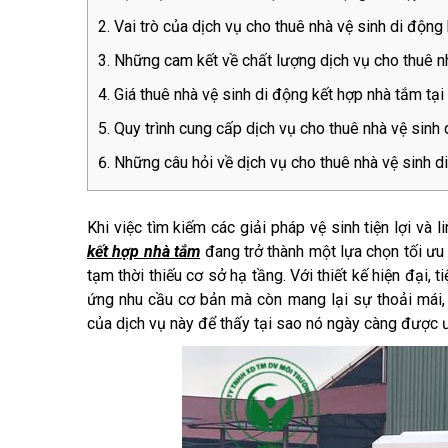
Vai trò của dịch vụ cho thuê nhà vệ sinh di độn
Những cam kết về chất lượng dịch vụ cho thuê n
Giá thuê nhà vệ sinh di động kết hợp nhà tắm tạ
Quy trình cung cấp dịch vụ cho thuê nhà vệ sinh
Những câu hỏi về dịch vụ cho thuê nhà vệ sinh d
Khi việc tìm kiếm các giải pháp vệ sinh tiện lợi và l
kết hợp nhà tắm
đang trở thành một lựa chọn tối ưu 
tạm thời thiếu cơ sở hạ tầng. Với thiết kế hiện đại,
ứng nhu cầu cơ bản mà còn mang lại sự thoải mái, 
của dịch vụ này để thấy tại sao nó ngày càng được 