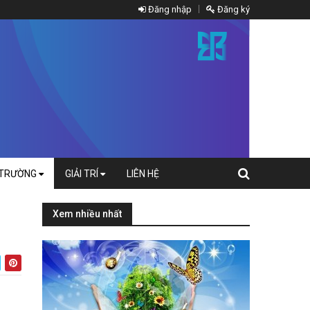
Đăng nhập
Đăng ký
 TRƯỜNG
GIẢI TRÍ
LIÊN HỆ
Xem nhiều nhất