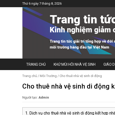
Thứ 6 ngày 7 tháng 8, 2026
TRANG CHỦ
KHỬ MÙI HÔI NHÀ VỆ SINH
GIÁO 
Trang chủ
/
Môi Trường
/
Cho thuê nhà vệ sinh di động
Cho thuê nhà vệ sinh di động k
Người tạo:
Admin
Dịch vụ cho thuê nhà vệ sinh di động kết hợp nhà