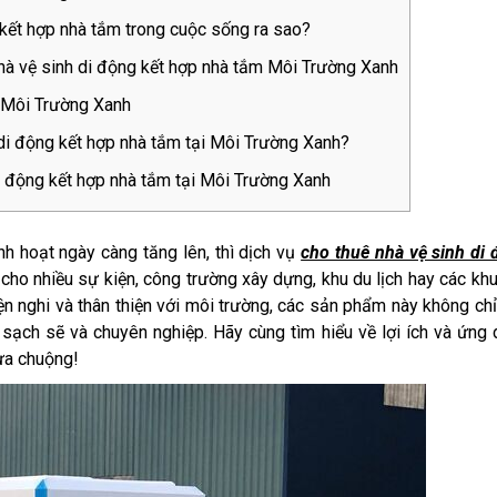
g kết hợp nhà tắm trong cuộc sống ra sao?
hà vệ sinh di động kết hợp nhà tắm Môi Trường Xanh
i Môi Trường Xanh
 di động kết hợp nhà tắm tại Môi Trường Xanh?
i động kết hợp nhà tắm tại Môi Trường Xanh
inh hoạt ngày càng tăng lên, thì dịch vụ
cho thuê nhà vệ sinh di
cho nhiều sự kiện, công trường xây dựng, khu du lịch hay các kh
 tiện nghi và thân thiện với môi trường, các sản phẩm này không ch
sạch sẽ và chuyên nghiệp. Hãy cùng tìm hiểu về lợi ích và ứng
ưa chuộng!